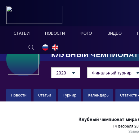
СТАТЬИ
НОВОСТИ
ФОТО
ВИДЕО
КЛУБНЫЙ ЧЕМПИОНАТ
2020
Финальный турнир
Новости
Статьи
Турнир
Календарь
Статисти
Фламенго 5 : 4 Грассхоппер
Клубный чемпионат мира 
14 февраля 20
Заве