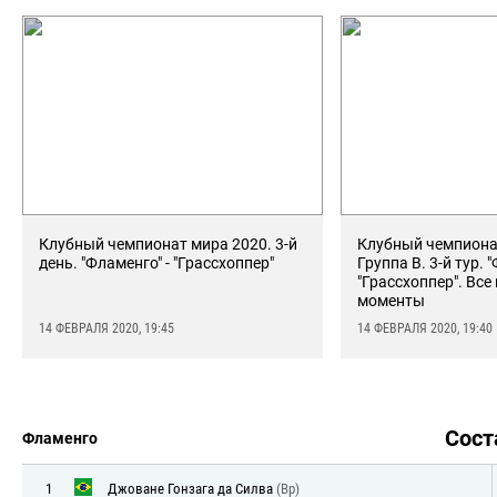
Клубный чемпионат мира 2020. 3-й
Клубный чемпиона
день. "Фламенго" - "Грассхоппер"
Группа В. 3-й тур. 
"Грассхоппер". Все
моменты
14 ФЕВРАЛЯ 2020, 19:45
14 ФЕВРАЛЯ 2020, 19:40
Сос
Фламенго
1
Джоване Гонзага да Силва
(Вр)