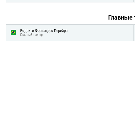
Главные
Родриго Фернандес Перейра
Главный тренер