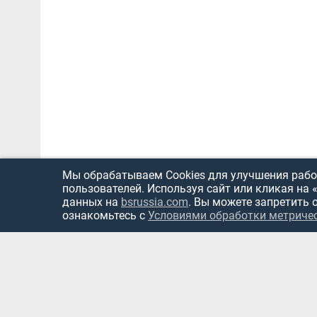
Мы обрабатываем Cookies для улучшения работ
пользователей. Используя сайт или кликая на 
данных на
bsrussia.com
. Вы можете запретить 
ознакомьтесь с
Условиями обработки метриче