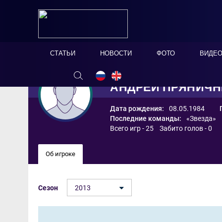
СТАТЬИ
НОВОСТИ
ФОТО
ВИДЕ
АНДРЕЙ ПРЯНИЧ
Дата рождения:
08.05.1984
Последние команды:
«Звезда»
Всего игр - 25 Забито голов - 0
Об игроке
Сезон
2013