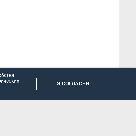
обства
рических
Я СОГЛАСЕН
АНИЕ ИНФОРМАЦИИ
КОНФИДЕНЦИАЛЬНОСТЬ
ДОКУМЕНТЫ
Вконтакте
Телеграм