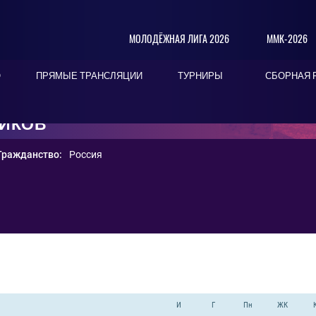
МОЛОДЁЖНАЯ ЛИГА 2026
ММК-2026
О
ПРЯМЫЕ ТРАНСЛЯЦИИ
ТУРНИРЫ
СБОРНАЯ 
НИКОВ
Гражданство:
Россия
И
Г
Пн
ЖК