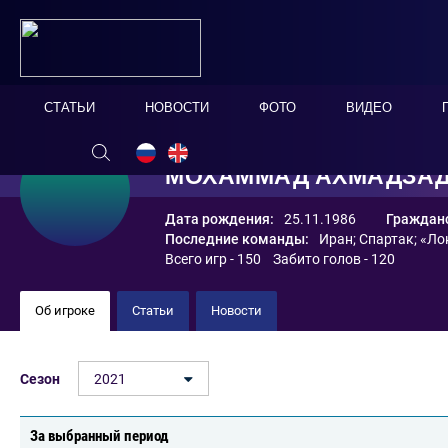
СТАТЬИ
НОВОСТИ
ФОТО
ВИДЕО
МОХАММАД АХМАДЗА
Дата рождения:
25.11.1986
Гражданс
Последние команды:
Иран
;
Спартак
;
«Ло
Всего игр - 150 Забито голов - 120
Об игроке
Статьи
Новости
Сезон
2021
За выбранный период