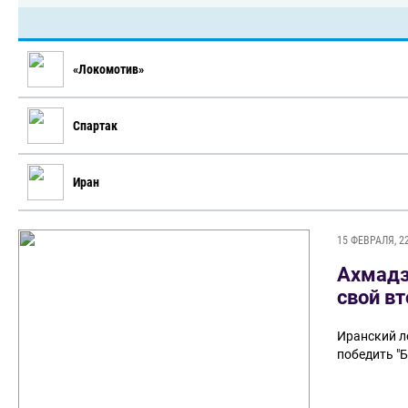
«Локомотив»
Спартак
Иран
15 ФЕВРАЛЯ, 2
Ахмадз
свой в
Иранский ле
победить "Б