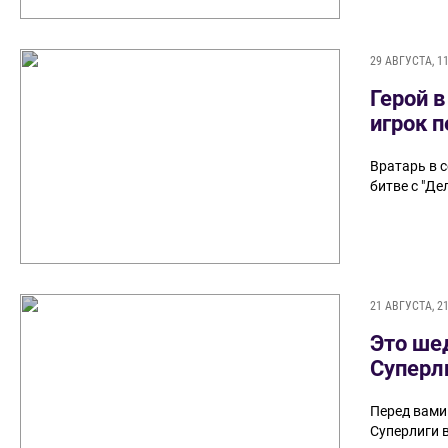
29 АВГУСТА, 11
Герой в
игрок 
Вратарь в 
битве с "Де
21 АВГУСТА, 21
Это ше
Суперли
Перед вами
Суперлиги 