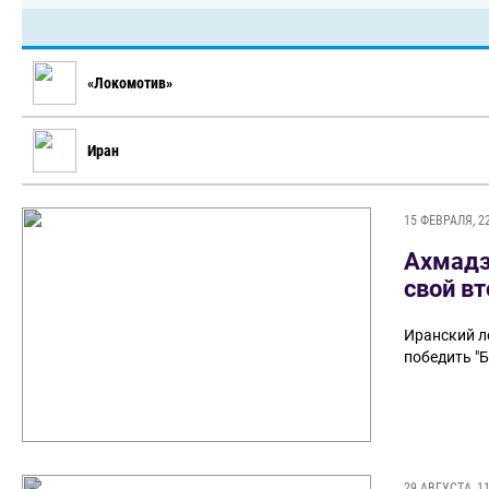
«Локомотив»
Иран
15 ФЕВРАЛЯ, 2
Ахмадз
свой в
Иранский ле
победить "Б
29 АВГУСТА, 11