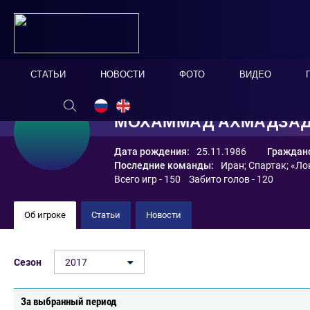
СТАТЬИ
НОВОСТИ
ФОТО
ВИДЕО
МОХАММАД АХМАДЗА
Дата рождения:
25.11.1986
Гражданс
Последние команды:
Иран
;
Спартак
;
«Ло
Всего игр - 150 Забито голов - 120
Об игроке
Статьи
Новости
Сезон
2017
За выбранный период