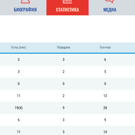
БИОГРАФИЯ
СТАТИСТИКА
МЕДИА
Голы (пен)
Передачи
Гол+пас
3
3
6
3
2
5
0
0
0
11
2
13
19(4)
9
28
6
3
9
11
3
14