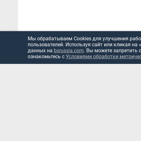
Мы обрабатываем Cookies для улучшения работ
пользователей. Используя сайт или кликая на 
данных на
bsrussia.com
. Вы можете запретить 
ознакомьтесь с
Условиями обработки метриче