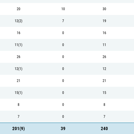
20
10
30
12(2)
7
19
16
0
16
11(1)
0
11
26
0
26
12(1)
0
12
21
0
21
15(1)
0
15
8
0
8
7
0
7
201(9)
39
240