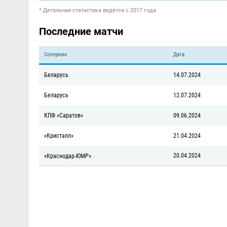
* Детальная статистика ведётся с 2017 года
Последние матчи
Соперник
Дата
Беларусь
14.07.2024
Беларусь
12.07.2024
КПФ «Саратов»
09.06.2024
«Кристалл»
21.04.2024
20.04.2024
«Краснодар-ЮМР»