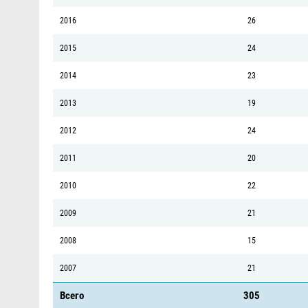
2016
26
2015
24
2014
23
2013
19
2012
24
2011
20
2010
22
2009
21
2008
15
2007
21
Всего
305