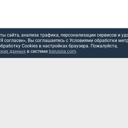
ы сайта, анализа трафика, персонализации сервисов и уд
«Я согласен», Вы соглашаетесь с Условиями обработки мет
обработку Cookies в настройках браузера. Пожалуйста,
ских данных
в системе
bsrussia.com
.