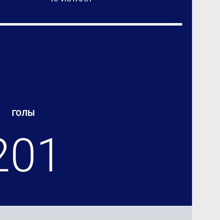
ГОЛЫ
201