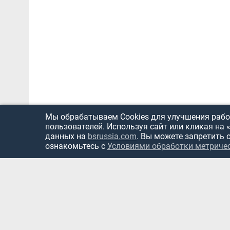
Мы обрабатываем Cookies для улучшения работ
пользователей. Используя сайт или кликая на 
данных на
bsrussia.com
. Вы можете запретить 
ознакомьтесь с
Условиями обработки метриче