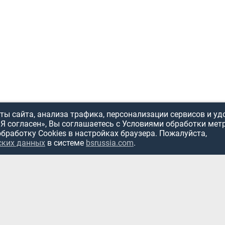
ы сайта, анализа трафика, персонализации сервисов и уд
«Я согласен», Вы соглашаетесь с Условиями обработки мет
обработку Cookies в настройках браузера. Пожалуйста,
ИСПОЛЬЗОВ
ских данных
в системе
bsrussia.com
.