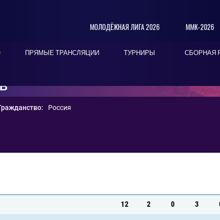
МОЛОДЁЖНАЯ ЛИГА 2026
ММК-2026
О
ПРЯМЫЕ ТРАНСЛЯЦИИ
ТУРНИРЫ
СБОРНАЯ 
ОВ
Гражданство:
Россия
12
2
0
3