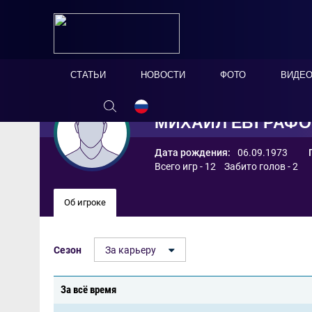
СТАТЬИ
НОВОСТИ
ФОТО
ВИДЕ
МИХАИЛ ЕВГРАФ
Дата рождения:
06.09.1973
Всего игр - 12 Забито голов - 2
Об игроке
Сезон
За карьеру
За всё время