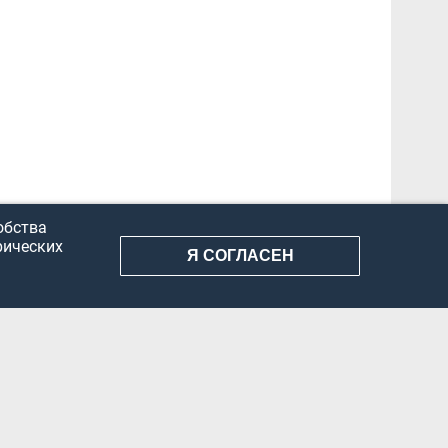
обства
рических
Я СОГЛАСЕН
АНИЕ ИНФОРМАЦИИ
КОНФИДЕНЦИАЛЬНОСТЬ
ДОКУМЕНТЫ
Вконтакте
Телеграм