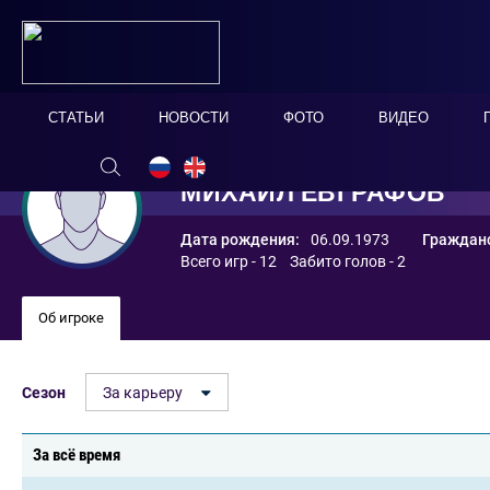
СТАТЬИ
НОВОСТИ
ФОТО
ВИДЕО
МИХАИЛ ЕВГРАФОВ
Дата рождения:
06.09.1973
Гражданс
Всего игр - 12 Забито голов - 2
Об игроке
Сезон
За карьеру
За всё время