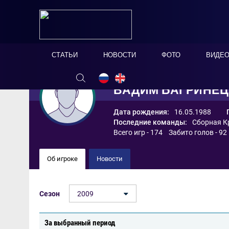
СТАТЬИ
НОВОСТИ
ФОТО
ВИДЕ
ВАДИМ БАГРИНЕЦ
Дата рождения:
16.05.1988
Последние команды:
Сборная Кр
Всего игр - 174 Забито голов - 92
Об игроке
Новости
Сезон
2009
За выбранный период