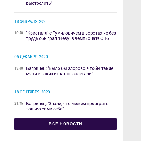
выстрелить"
18 ФЕВРАЛЯ
2021
"Кристалл" с Тумиловичем в воротах не без
10:50
труда обыграл "Неву" в чемпионате СПб
05 ДЕКАБРЯ
2020
Багринец: "Было бы здорово, чтобы такие
13:40
мячи в таких играх не залетали"
18 СЕНТЯБРЯ
2020
Багринец: "Знали, что можем проиграть
21:35
только сами себе"
ВСЕ НОВОСТИ