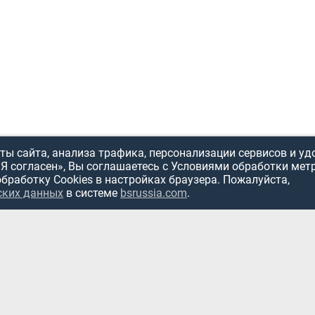
ы сайта, анализа трафика, персонализации сервисов и уд
«Я согласен», Вы соглашаетесь с Условиями обработки мет
обработку Cookies в настройках браузера. Пожалуйста,
ских данных
в системе
bsrussia.com
.
ИСПОЛЬЗОВ