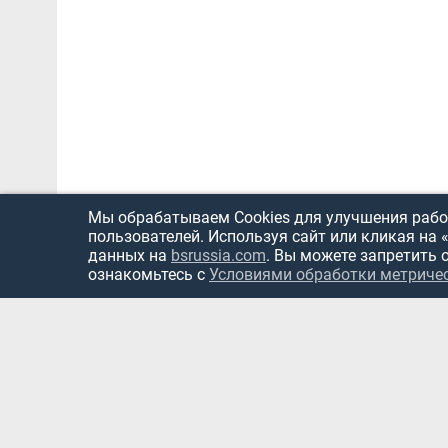
Мы обрабатываем Cookies для улучшения работ
пользователей. Используя сайт или кликая на 
данных на
bsrussia.com
. Вы можете запретить 
ознакомьтесь с
Условиями обработки метриче