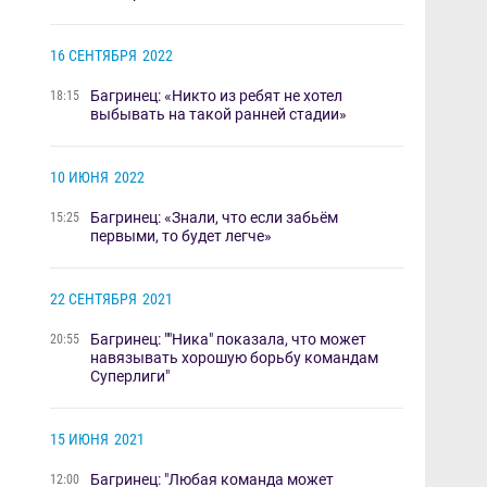
16 СЕНТЯБРЯ
2022
Багринец: «Никто из ребят не хотел
18:15
выбывать на такой ранней стадии»
10 ИЮНЯ
2022
Багринец: «Знали, что если забьём
15:25
первыми, то будет легче»
22 СЕНТЯБРЯ
2021
Багринец: ""Ника" показала, что может
20:55
навязывать хорошую борьбу командам
Суперлиги"
15 ИЮНЯ
2021
Багринец: "Любая команда может
12:00