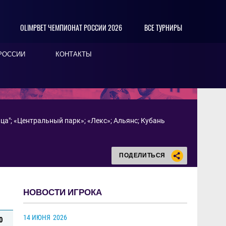
OLIMPBET ЧЕМПИОНАТ РОССИИ 2026
ВСЕ ТУРНИРЫ
РОССИИ
КОНТАКТЫ
ца"
;
«Центральный парк»
;
«Лекс»
;
Альянс
;
Кубань
ПОДЕЛИТЬСЯ
НОВОСТИ ИГРОКА
14 ИЮНЯ
2026
0