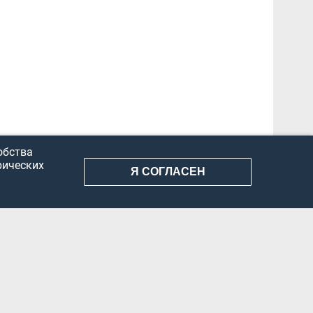
обства
рических
Я СОГЛАСЕН
АНИЕ ИНФОРМАЦИИ
КОНФИДЕНЦИАЛЬНОСТЬ
ДОКУМЕНТЫ
Вконтакте
Телеграм