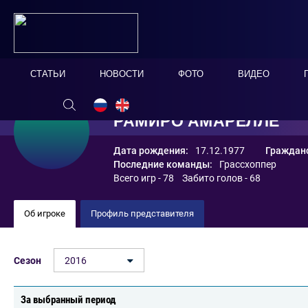
СТАТЬИ
НОВОСТИ
ФОТО
ВИДЕО
РАМИРО АМАРЕЛЛЕ
Дата рождения:
17.12.1977
Гражданс
Последние команды:
Грассхоппер
Всего игр - 78 Забито голов - 68
Об игроке
Профиль представителя
Сезон
2016
За выбранный период