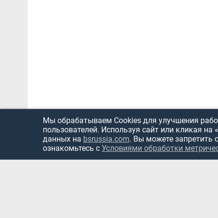
Мы обрабатываем Cookies для улучшения работ
пользователей. Используя сайт или кликая на 
данных на
bsrussia.com
. Вы можете запретить 
ознакомьтесь с
Условиями обработки метриче