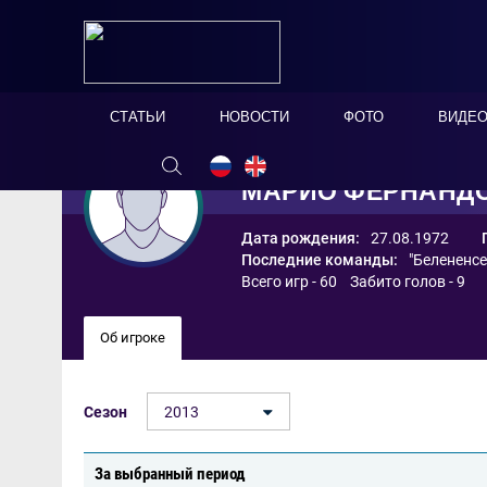
СТАТЬИ
НОВОСТИ
ФОТО
ВИДЕ
МАРИО ФЕРНАНДО
Дата рождения:
27.08.1972
Последние команды:
"Белененс
Всего игр - 60 Забито голов - 9
Об игроке
Сезон
2013
За выбранный период