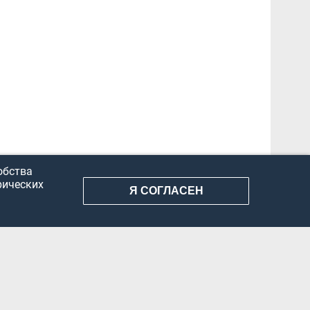
обства
рических
Я СОГЛАСЕН
АНИЕ ИНФОРМАЦИИ
КОНФИДЕНЦИАЛЬНОСТЬ
ДОКУМЕНТЫ
Вконтакте
Телеграм