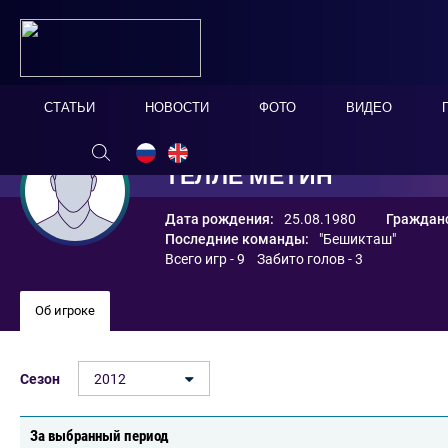
СТАТЬИ
НОВОСТИ
ФОТО
ВИДЕО
ТЕЛЛЕ МЕТИН
Дата рождения:
25.08.1980
Гражданс
Последние команды:
"Бешикташ"
Всего игр - 9 Забито голов - 3
Об игроке
Сезон
2012
За выбранный период