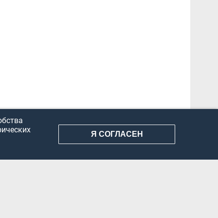
обства
рических
Я СОГЛАСЕН
АНИЕ ИНФОРМАЦИИ
КОНФИДЕНЦИАЛЬНОСТЬ
ДОКУМЕНТЫ
Вконтакте
Телеграм