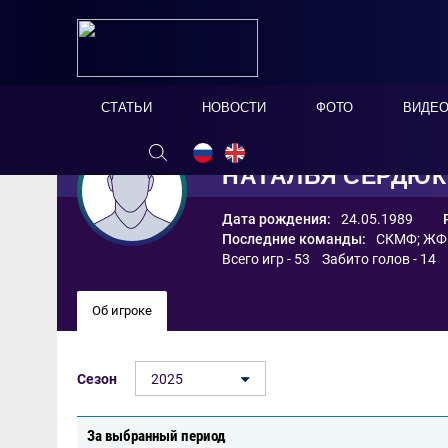
СТАТЬИ
НОВОСТИ
ФОТО
ВИДЕ
НАТАЛЬЯ СЕРДЮК
Дата рождения:
24.05.1989
Последние команды:
СКМФ
;
ЖФК
Всего игр - 53 Забито голов - 14
Об игроке
Сезон
2025
За выбранный период