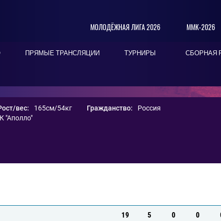
МОЛОДЁЖНАЯ ЛИГА 2026
ММК-2026
О
ПРЯМЫЕ ТРАНСЛЯЦИИ
ТУРНИРЫ
СБОРНАЯ 
Рост/вес:
165см/54кг
Гражданство:
Россия
 "Аполло"
19
5
0
0