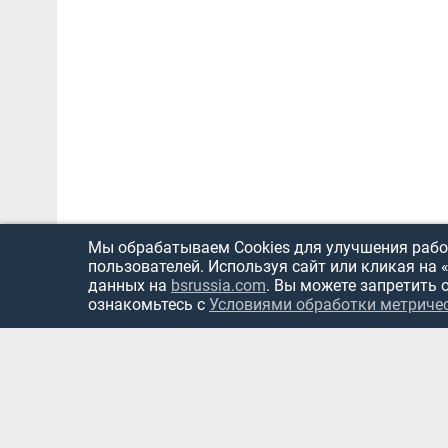
Мы обрабатываем Cookies для улучшения работ
пользователей. Используя сайт или кликая на 
данных на
bsrussia.com
. Вы можете запретить 
ознакомьтесь с
Условиями обработки метриче