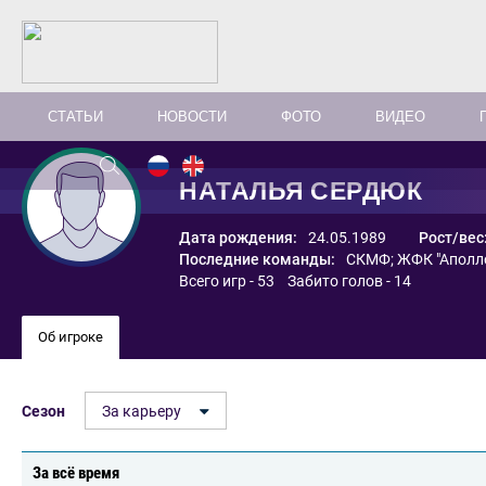
СТАТЬИ
НОВОСТИ
ФОТО
ВИДЕО
НАТАЛЬЯ СЕРДЮК
Дата рождения:
24.05.1989
Рост/вес
Последние команды:
СКМФ
;
ЖФК "Аполл
Всего игр - 53 Забито голов - 14
Об игроке
Сезон
За карьеру
За всё время