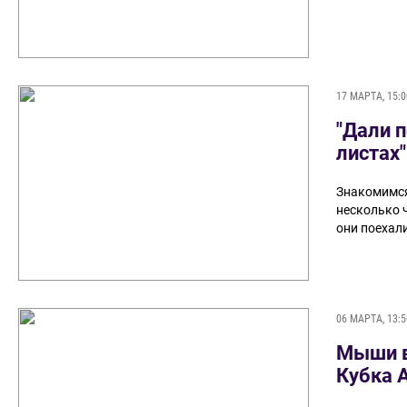
17 МАРТА, 15:0
"Дали п
листах"
Знакомимся
несколько 
они поехали
06 МАРТА, 13:5
Мыши в 
Кубка 