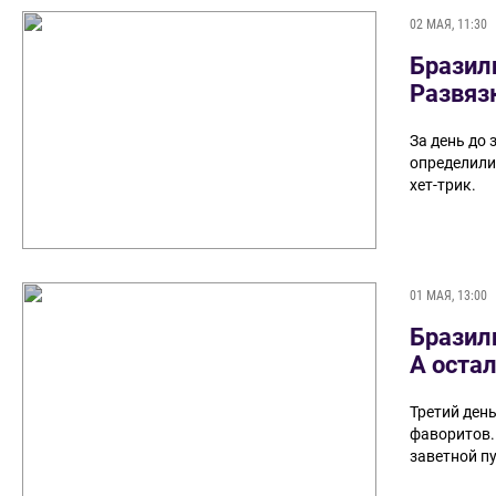
02 МАЯ, 11:30
Бразили
Развяз
За день до
определили
хет-трик.
01 МАЯ, 13:00
Бразил
А оста
Третий ден
фаворитов. 
заветной пу