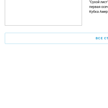
"Сухой лист
первая осе
Кубка Амер
ВСЕ С