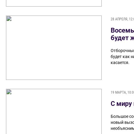
28 АПРЕЛЯ, 12:
Восемь
будет 
Отборочный
будет как 
касается.
19 МАРТА, 10:0
С миру 
Большое со
новый вызов
необъясним