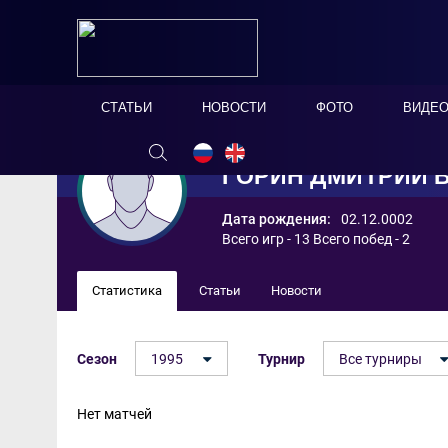
СТАТЬИ
НОВОСТИ
ФОТО
ВИДЕ
ГОРИН ДМИТРИЙ 
Дата рождения:
02.12.0002
Всего игр - 13 Всего побед - 2
Статистика
Статьи
Новости
Сезон
1995
Турнир
Все турниры
Нет матчей