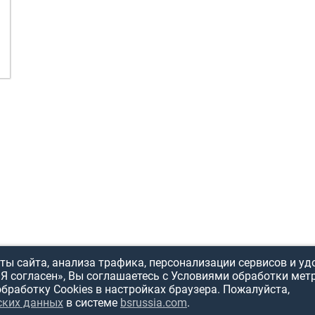
ы сайта, анализа трафика, персонализации сервисов и уд
«Я согласен», Вы соглашаетесь с Условиями обработки мет
обработку Cookies в настройках браузера. Пожалуйста,
ИСПОЛЬЗОВ
ских данных
в системе
bsrussia.com
.