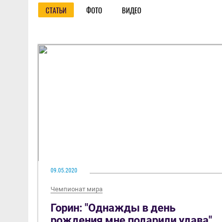
СТАТЬИ
ФОТО
ВИДЕО
09.05.2020
Чемпионат мира
Горин: "Однажды в день
рождения мне подарили удава"