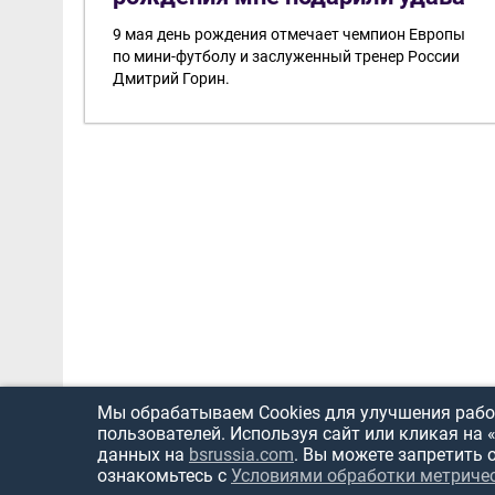
9 мая день рождения отмечает чемпион Европы
по мини-футболу и заслуженный тренер России
Дмитрий Горин.
Мы обрабатываем Cookies для улучшения работ
пользователей. Используя сайт или кликая на 
данных на
bsrussia.com
. Вы можете запретить 
ознакомьтесь с
Условиями обработки метриче