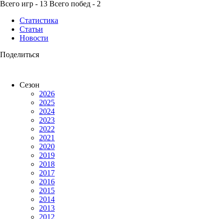
Всего игр - 13 Всего побед - 2
Статистика
Статьи
Новости
Поделиться
Сезон
2026
Турнир
Все турниры
Матчи
Все
Нет матчей
Статьи
Фото
Видео