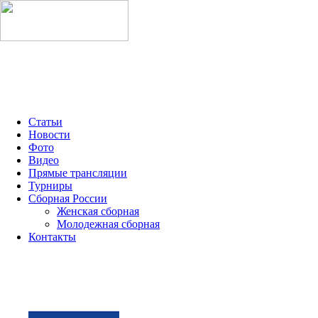
МОЛОДЁЖНАЯ ЛИГА 2026
ММК-2026
OLIMPBET Ч
Статьи
Новости
Фото
Видео
Прямые трансляции
Турниры
Сборная России
Женская сборная
Молодежная сборная
Контакты