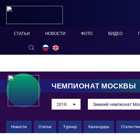
СТАТЬИ
НОВОСТИ
ФОТО
ВИДЕО
ОНЛАЙН ТАБЛО
СКРЫТЬ
ЧЕМПИОНАТ МОСКВЫ
2018
Зимний чемпионат Мо
Новости
Статьи
Турнир
Календарь
Статисти