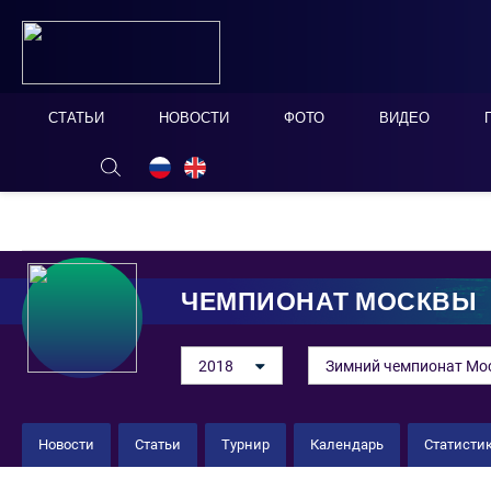
СТАТЬИ
НОВОСТИ
ФОТО
ВИДЕО
ОНЛАЙН ТАБЛО
СКРЫТЬ
ЧЕМПИОНАТ МОСКВЫ
2018
Зимний чемпионат Мо
Новости
Статьи
Турнир
Календарь
Статисти