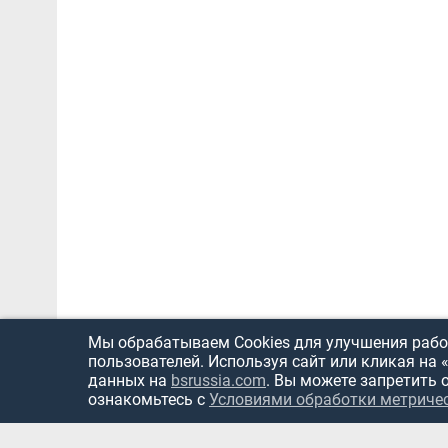
Мы обрабатываем Cookies для улучшения работ
пользователей. Используя сайт или кликая на 
данных на
bsrussia.com
. Вы можете запретить 
ознакомьтесь с
Условиями обработки метриче