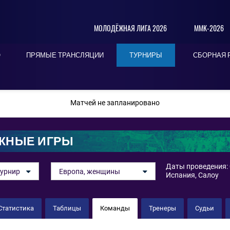
МОЛОДЁЖНАЯ ЛИГА 2026
ММК-2026
О
ПРЯМЫЕ ТРАНСЛЯЦИИ
ТУРНИРЫ
СБОРНАЯ 
ПОСЛЕДНИЕ
СЕГОДНЯ
БЛИЖАЙШИЕ
Матчей не запланировано
ЖНЫЕ ИГРЫ
Даты проведения: 
урнир
Европа, женщины
Испания, Салоу
Статистика
Таблицы
Команды
Тренеры
Судьи