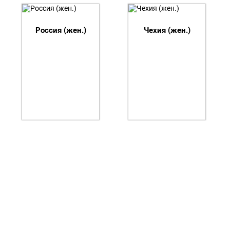
пляжные игры 2019. Отборочный
Россия (жен.)
Чехия (жен.)