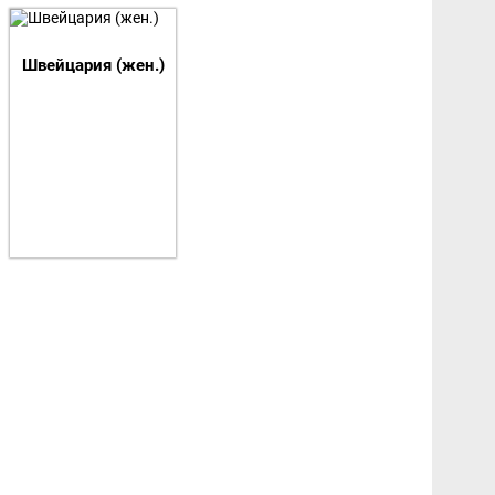
 турнир. Европа, женщины
Швейцария (жен.)