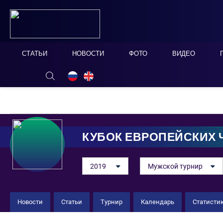
СТАТЬИ
НОВОСТИ
ФОТО
ВИДЕО
ОНЛАЙН ТАБЛО
СКРЫТЬ
КУБОК ЕВРОПЕЙСКИХ
2019
Мужской турнир
Новости
Статьи
Турнир
Календарь
Статисти