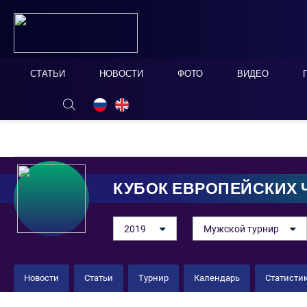
СТАТЬИ
НОВОСТИ
ФОТО
ВИДЕО
ОНЛАЙН ТАБЛО
СКРЫТЬ
КУБОК ЕВРОПЕЙСКИХ
2019
Мужской турнир
Новости
Статьи
Турнир
Календарь
Статисти