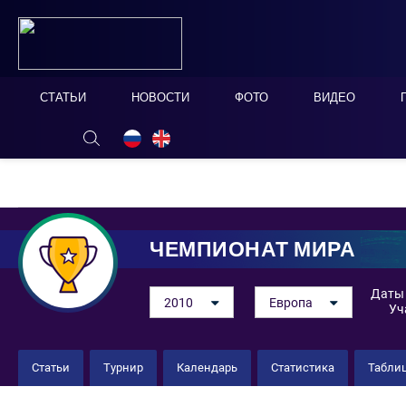
СТАТЬИ
НОВОСТИ
ФОТО
ВИДЕО
ОНЛАЙН ТАБЛО
СКРЫТЬ
ЧЕМПИОНАТ МИРА
Даты 
2010
Европа
Уч
Статьи
Турнир
Календарь
Статистика
Табли