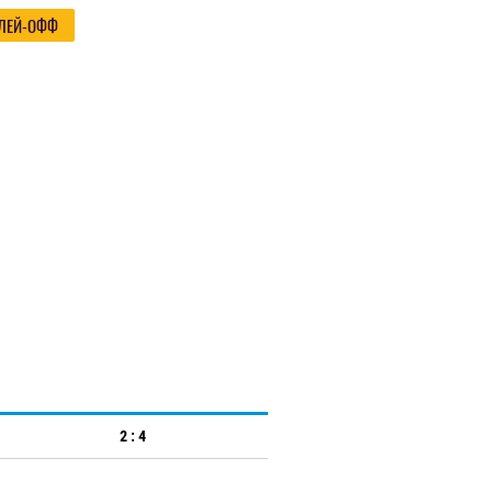
ЛЕЙ-ОФФ
2 : 4