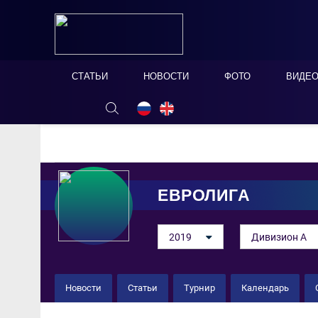
СТАТЬИ
НОВОСТИ
ФОТО
ВИДЕ
ОНЛАЙН ТАБЛО
СКРЫТЬ
ЕВРОЛИГА
2019
Дивизион А
Новости
Статьи
Турнир
Календарь