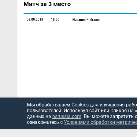
Матч за 3 место
08.09.2019
18:50
Испания
–
Италия
Мы обрабатываем Cookies для улучшения работ
пользователей. Используя сайт или кликая на 
данных на
bsrussia.com
. Вы можете запретить 
ознакомьтесь с
Условиями обработки метриче