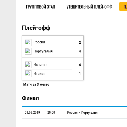
ГРУППОВОЙ ЭТАП
УТЕШИТЕЛЬНЫЙ ПЛЕЙ-ОФФ
П
Плей-офф
Плей-офф
2
Россия
4
Португалия
4
Испания
1
Италия
Матч за 3 место
Финал
08.09.2019
20:00
Россия
–
Португалия