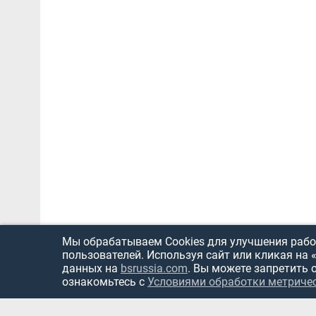
Мы обрабатываем Cookies для улучшения работ
пользователей. Используя сайт или кликая на 
данных на
bsrussia.com
. Вы можете запретить 
ознакомьтесь с
Условиями обработки метриче