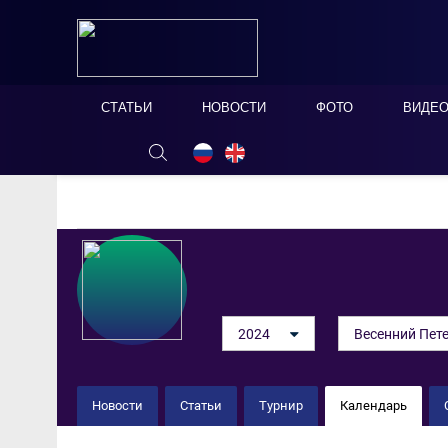
СТАТЬИ
НОВОСТИ
ФОТО
ВИДЕ
ОНЛАЙН ТАБЛО
СКРЫТЬ
2024
Весенний Пете
Новости
Статьи
Турнир
Календарь