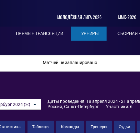
МОЛОДЁЖНАЯ ЛИГА 2026
ММК-2026
О
ПРЯМЫЕ ТРАНСЛЯЦИИ
ТУРНИРЫ
СБОРНАЯ 
ПОСЛЕДНИЕ
СЕГОДНЯ
БЛИЖАЙШИЕ
Матчей не запланировано
Даты проведения: 18 апреля 2024 - 21 апрел
рбург 2024 (ж)
Россия, Санкт-Петербург
Участники: 6
Статистика
Таблицы
Команды
Тренеры
Судьи