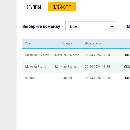
ГРУППЫ
ПЛЕЙ-ОФФ
Выберите команду
Все
М
Этап
Стадия
Дата, время
Матч за 5 место
Матч за 5 место
21.04.2024, 17:30
ЖФК
Матч за 3 место
Матч за 3 место
21.04.2024, 18:30
СК
Финал
Финал
21.04.2024, 19:30
ЖФК