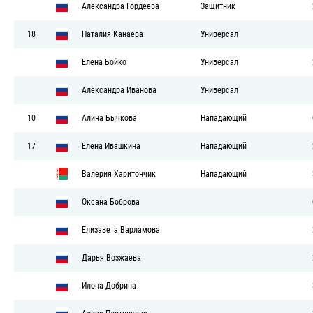
Александра Гордеева
Защитник
18
Наталия Канаева
Универсал
Елена Бойко
Универсал
Александра Иванова
Универсал
10
Алина Бычкова
Нападающий
17
Елена Ивашкина
Нападающий
Валерия Харитончик
Нападающий
Оксана Боброва
Елизавета Варламова
Дарья Возжаева
Илона Добрина