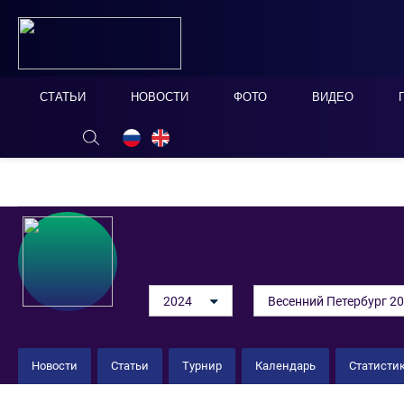
СТАТЬИ
НОВОСТИ
ФОТО
ВИДЕО
ОНЛАЙН ТАБЛО
СКРЫТЬ
2024
Весенний Петербург 20
Новости
Статьи
Турнир
Календарь
Статисти