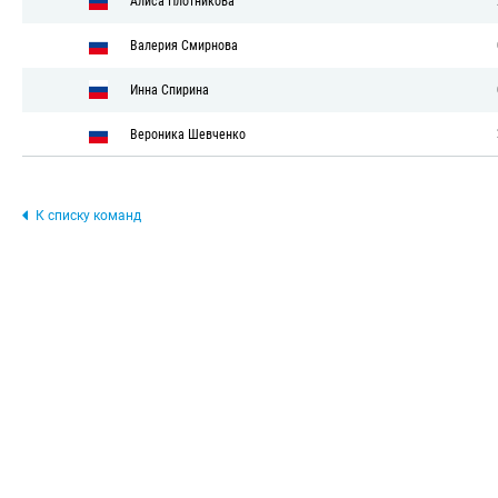
Алиса Плотникова
Валерия Смирнова
Инна Спирина
Вероника Шевченко
К списку команд