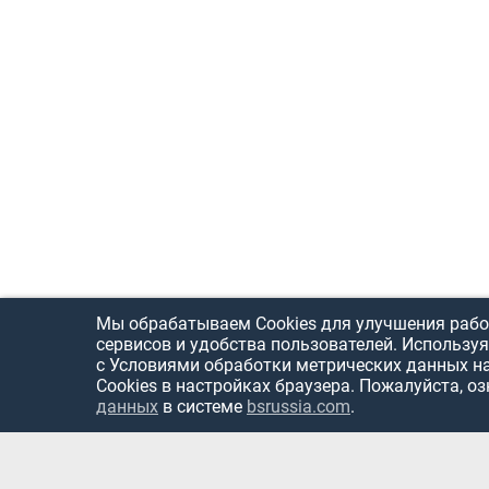
Мы обрабатываем Cookies для улучшения рабо
сервисов и удобства пользователей. Используя
с Условиями обработки метрических данных н
Cookies в настройках браузера. Пожалуйста, о
данных
в системе
bsrussia.com
.