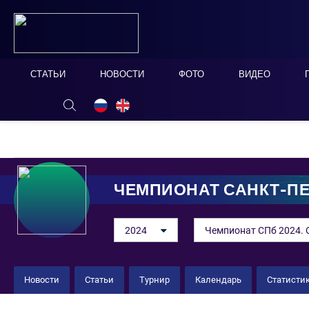
СТАТЬИ
НОВОСТИ
ФОТО
ВИДЕО
ОНЛАЙН ТАБЛО
СКРЫТЬ
ЧЕМПИОНАТ САНКТ-ПЕ
2024
Чемпионат СПб 2024. 
Новости
Статьи
Турнир
Календарь
Статисти