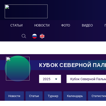
СТАТЬИ
НОВОСТИ
ФОТО
ВИДЕО
ОНЛАЙН ТАБЛО
СКРЫТЬ
КУБОК СЕВЕРНОЙ ПА
2025
Кубок Северной Пальм
Новости
Статьи
Турнир
Календарь
Статисти