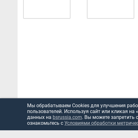
Мы обрабатываем Cookies для улучшения работ
пользователей. Используя сайт или кликая на 
данных на
bsrussia.com
. Вы можете запретить 
ознакомьтесь с
Условиями обработки метриче