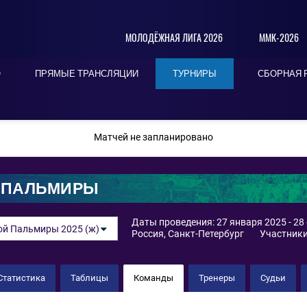
МОЛОДЁЖНАЯ ЛИГА 2026
ММК-2026
О
ПРЯМЫЕ ТРАНСЛЯЦИИ
ТУРНИРЫ
СБОРНАЯ 
ПОСЛЕДНИЕ
СЕГОДНЯ
БЛИЖАЙШИЕ
Матчей не запланировано
 ПАЛЬМИРЫ
Даты проведения: 27 января 2025 - 28
ой Пальмиры 2025 (ж)
Россия, Санкт-Петербург
Участники
Статистика
Таблицы
Команды
Тренеры
Судьи