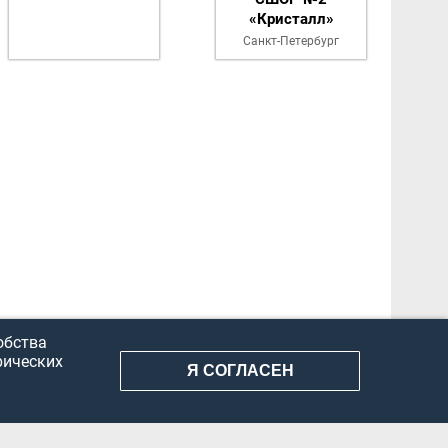
«Кристалл»
Санкт-Петербург
обства
рических
Я СОГЛАСЕН