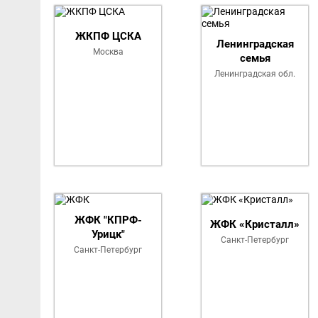
Список команд Кубок Севе
ЖКПФ ЦСКА
Ленинградская
Москва
семья
Ленинградская обл.
ЖФК "КПРФ-
ЖФК «Кристалл»
Урицк"
Санкт-Петербург
Санкт-Петербург