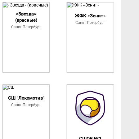
ких команд
«Звезда»
ЖФК «Зенит»
(красные)
Санкт-Петербург
Санкт-Петербург
СШ "Локомотив"
Санкт-Петербург
СШОР №2