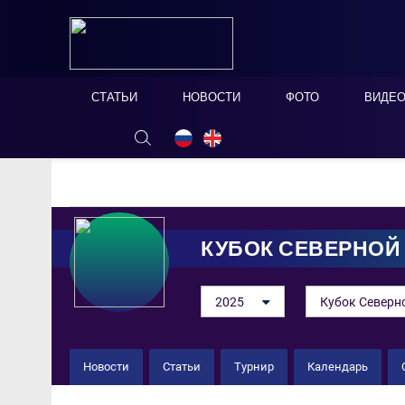
СТАТЬИ
НОВОСТИ
ФОТО
ВИДЕ
ОНЛАЙН ТАБЛО
СКРЫТЬ
КУБОК СЕВЕРНОЙ
2025
Кубок Северн
Новости
Статьи
Турнир
Календарь