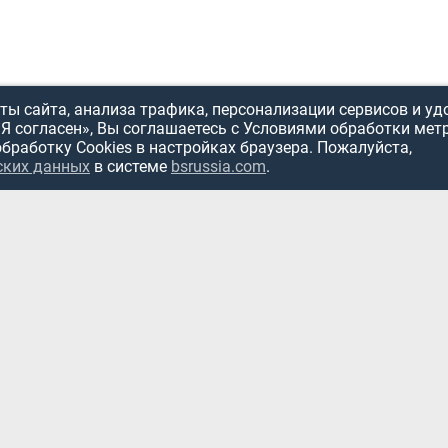
ы сайта, анализа трафика, персонализации сервисов и уд
«Я согласен», Вы соглашаетесь с Условиями обработки мет
обработку Cookies в настройках браузера. Пожалуйста,
ских данных
в системе
bsrussia.com
.
ИСПОЛЬЗОВ