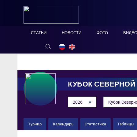
СТАТЬИ
НОВОСТИ
ФОТО
ВИДЕ
ОНЛАЙН ТАБЛО
СКРЫТЬ
КУБОК СЕВЕРНОЙ
2026
Кубок Северн
Турнир
Календарь
Статистика
Таблицы