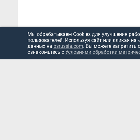
Мы обрабатываем Cookies для улучшения работ
пользователей. Используя сайт или кликая на 
данных на
bsrussia.com
. Вы можете запретить 
ознакомьтесь с
Условиями обработки метриче