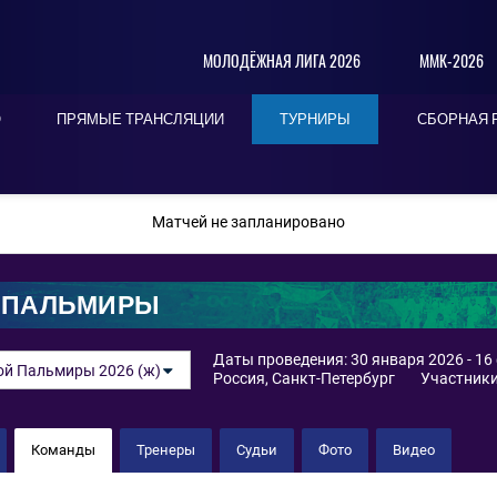
МОЛОДЁЖНАЯ ЛИГА 2026
ММК-2026
О
ПРЯМЫЕ ТРАНСЛЯЦИИ
ТУРНИРЫ
СБОРНАЯ 
ПОСЛЕДНИЕ
СЕГОДНЯ
БЛИЖАЙШИЕ
Матчей не запланировано
 ПАЛЬМИРЫ
Даты проведения: 30 января 2026 - 16
ой Пальмиры 2026 (ж)
Россия, Санкт-Петербург
Участники
Команды
Тренеры
Судьи
Фото
Видео