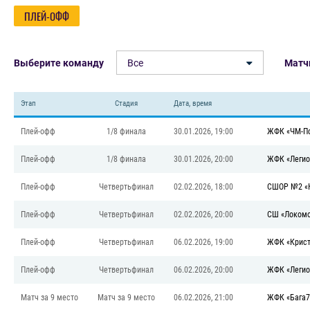
ПЛЕЙ-ОФФ
Выберите команду
Все
Матч
Этап
Стадия
Дата, время
Плей-офф
1/8 финала
30.01.2026, 19:00
ЖФК «ЧМ-По
Плей-офф
1/8 финала
30.01.2026, 20:00
ЖФК «Легио
Плей-офф
Четвертьфинал
02.02.2026, 18:00
СШОР №2 «
Плей-офф
Четвертьфинал
02.02.2026, 20:00
СШ «Локомо
Плей-офф
Четвертьфинал
06.02.2026, 19:00
ЖФК «Крист
Плей-офф
Четвертьфинал
06.02.2026, 20:00
ЖФК «Легио
Матч за 9 место
Матч за 9 место
06.02.2026, 21:00
ЖФК «Бага7