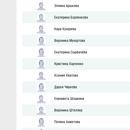
Эллина Арыкова
Екатерина Борзенкова
Кира Кухарева
Вероника Мухортова
Екатерина Сырвачёва
Кристина Харченко
Ксения Хватова
Дарья Чиркова
Елизавета Шошкина
Вероника Штеллер
Полина Ахметова