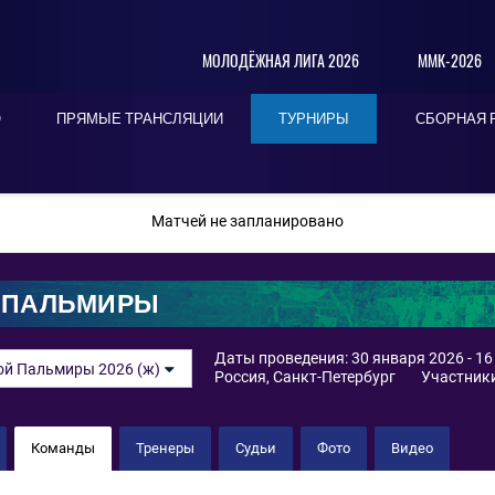
МОЛОДЁЖНАЯ ЛИГА 2026
ММК-2026
О
ПРЯМЫЕ ТРАНСЛЯЦИИ
ТУРНИРЫ
СБОРНАЯ 
ПОСЛЕДНИЕ
СЕГОДНЯ
БЛИЖАЙШИЕ
Матчей не запланировано
 ПАЛЬМИРЫ
Даты проведения: 30 января 2026 - 1
ой Пальмиры 2026 (ж)
Россия, Санкт-Петербург
Участники
Команды
Тренеры
Судьи
Фото
Видео