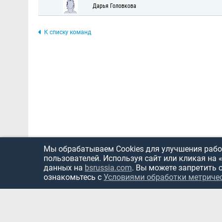
Дарья Головкова
К списку команд
Мы обрабатываем Cookies для улучшения работ
пользователей. Используя сайт или кликая на 
данных на
bsrussia.com
. Вы можете запретить 
ознакомьтесь с
Условиями обработки метриче