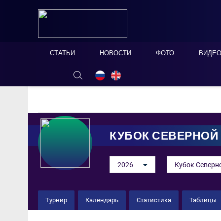
СТАТЬИ
НОВОСТИ
ФОТО
ВИДЕ
ОНЛАЙН ТАБЛО
СКРЫТЬ
КУБОК СЕВЕРНОЙ
2026
Кубок Северн
Турнир
Календарь
Статистика
Таблицы