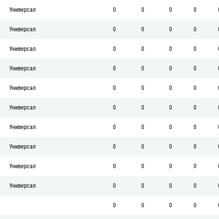
Универсал
0
0
0
0
Универсал
0
0
0
0
Универсал
0
0
0
0
Универсал
0
0
0
0
Универсал
0
0
0
0
Универсал
0
0
0
0
Универсал
0
0
0
0
Универсал
0
0
0
0
Универсал
0
0
0
0
Универсал
0
0
0
0
0
0
0
0