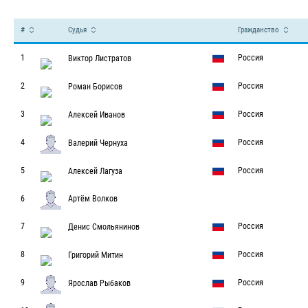
Судьи – OLIMPBET Чемпионат Р
#
Судья
Гражданство
1
Россия
Виктор Листратов
2
Россия
Роман Борисов
3
Россия
Алексей Иванов
4
Россия
Валерий Чернуха
5
Россия
Алексей Лагуза
6
Артём Волков
7
Россия
Денис Смольянинов
8
Россия
Григорий Митин
9
Россия
Ярослав Рыбаков