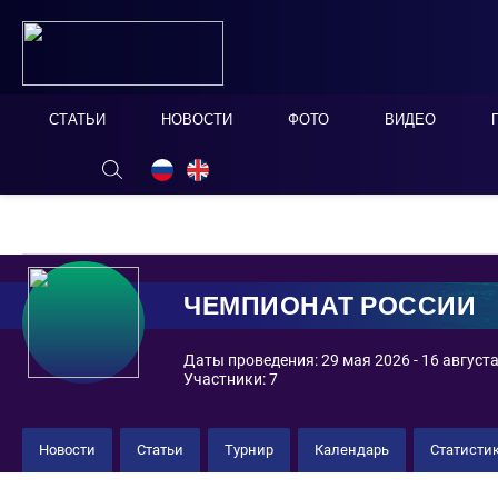
СТАТЬИ
НОВОСТИ
ФОТО
ВИДЕО
ОНЛАЙН ТАБЛО
СКРЫТЬ
ЧЕМПИОНАТ РОССИИ
Даты проведения: 29 мая 2026 - 16 август
Участники: 7
Новости
Статьи
Турнир
Календарь
Статисти