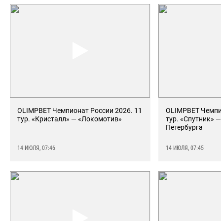
OLIMPBET Чемпионат России 2026. 11
OLIMPBET Чемпио
тур. «Кристалл» — «Локомотив»
тур. «Спутник» —
Петербурга
14 ИЮЛЯ, 07:46
14 ИЮЛЯ, 07:45