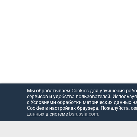
Мы обрабатываем Cookies для улучшения рабо
сервисов и удобства пользователей. Используя
с Условиями обработки метрических данных н
Cookies в настройках браузера. Пожалуйста, о
данных
в системе
bsrussia.com
.