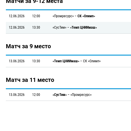
Матчи за 9-12 места
12.06.2026
12:00
«Промресурс»
–
СК «Олимп»
12.06.2026
13:30
«СусТим»
–
«Темп ЦНИИмаш»
Матч за 9 место
13.06.2026
13:30
«Темп ЦНИИмаш»
–
СК «Олимп»
Матч за 11 место
13.06.2026
12:00
«СусТим»
–
«Промресурс»