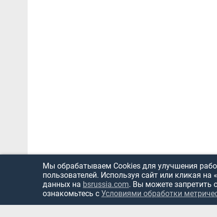
Мы обрабатываем Cookies для улучшения работ
пользователей. Используя сайт или кликая на 
данных на
bsrussia.com
. Вы можете запретить 
ознакомьтесь с
Условиями обработки метриче