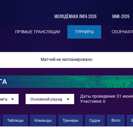
МОЛОДЁЖНАЯ ЛИГА 2026
ММК-2026
О
ПРЯМЫЕ ТРАНСЛЯЦИИ
ТУРНИРЫ
СБОРНАЯ 
ПОСЛЕДНИЕ
СЕГОДНЯ
БЛИЖАЙШИЕ
Матчей не запланировано
ГА
Даты проведения: 01 июня 
лига
Основной раунд
Участники: 6
Таблицы
Команды
Тренеры
Судьи
Фото