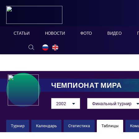
СТАТЬИ
НОВОСТИ
ФОТО
ВИДЕО
ОНЛАЙН ТАБЛО
СКРЫТЬ
ЧЕМПИОНАТ МИРА
2002
Финальный турнир
Турнир
Календарь
Статистика
Таблицы
Ком