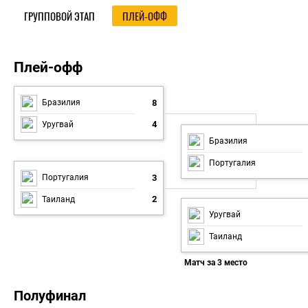
ГРУППОВОЙ ЭТАП
ПЛЕЙ-ОФФ
Плей-офф
Плей-офф
8
Бразилия
4
Уругвай
Бразилия
Португалия
3
Португалия
2
Таиланд
Уругвай
Таиланд
Матч за 3 место
Полуфинал