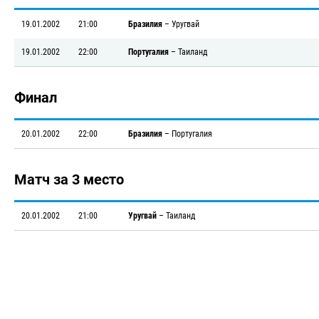
19.01.2002
21:00
Бразилия
–
Уругвай
19.01.2002
22:00
Португалия
–
Таиланд
Финал
20.01.2002
22:00
Бразилия
–
Португалия
Матч за 3 место
20.01.2002
21:00
Уругвай
–
Таиланд