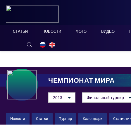
СТАТЬИ
НОВОСТИ
ФОТО
ВИДЕО
ОНЛАЙН ТАБЛО
СКРЫТЬ
ЧЕМПИОНАТ МИРА
2013
Финальный турнир
Новости
Статьи
Турнир
Календарь
Статисти