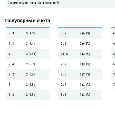
Соломоновы Острова - Сальвадор (6:7)
Популярные счета
5 : 3
3 (9.4%)
3 : 2
2 (6.3%)
6
4 : 3
3 (9.4%)
2 : 1
2 (6.3%)
6
4 : 1
3 (9.4%)
10 : 6
1 (3.1%)
5
5 : 4
2 (6.3%)
7 : 7
1 (3.1%)
6
5 : 2
2 (6.3%)
8 : 5
1 (3.1%)
3
2
5 : 1
2 (6.3%)
7 : 6
1 (3.1%)
4 : 2
2 (6.3%)
8 : 3
1 (3.1%)