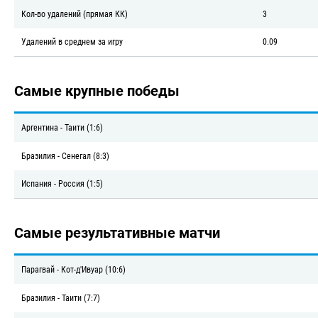
Кол-во удалений (прямая КК)
3
Удалений в среднем за игру
0.09
Самые крупные победы
Аргентина - Таити (1:6)
Бразилия - Сенегал (8:3)
Испания - Россия (1:5)
Самые результативные матчи
Парагвай - Кот-д'Ивуар (10:6)
Бразилия - Таити (7:7)