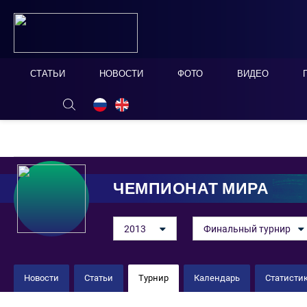
СТАТЬИ
НОВОСТИ
ФОТО
ВИДЕО
ОНЛАЙН ТАБЛО
СКРЫТЬ
ЧЕМПИОНАТ МИРА
2013
Финальный турнир
Новости
Статьи
Турнир
Календарь
Статисти