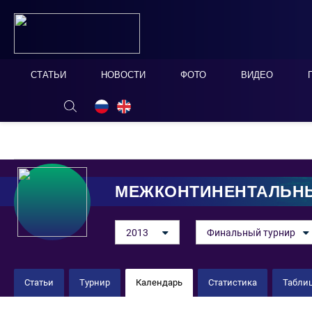
СТАТЬИ
НОВОСТИ
ФОТО
ВИДЕО
ОНЛАЙН ТАБЛО
СКРЫТЬ
МЕЖКОНТИНЕНТАЛЬНЫ
2013
Финальный турнир
Статьи
Турнир
Календарь
Статистика
Табли