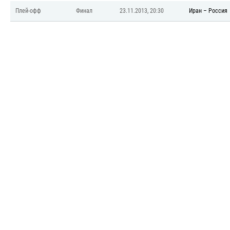
Плей-офф
Финал
23.11.2013, 20:30
Иран
–
Россия