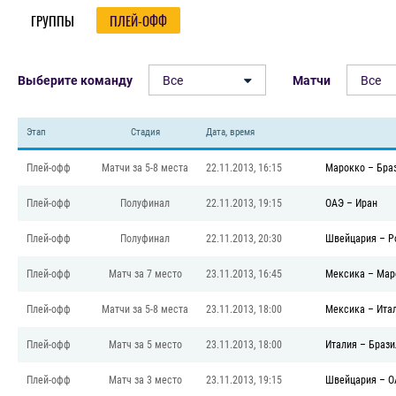
ГРУППЫ
ПЛЕЙ-ОФФ
Выберите команду
Все
Матчи
Все
Этап
Стадия
Дата, время
Плей-офф
Матчи за 5-8 места
22.11.2013, 16:15
Марокко
–
Бра
Плей-офф
Полуфинал
22.11.2013, 19:15
ОАЭ
–
Иран
Плей-офф
Полуфинал
22.11.2013, 20:30
Швейцария
–
Р
Плей-офф
Матч за 7 место
23.11.2013, 16:45
Мексика
–
Мар
Плей-офф
Матчи за 5-8 места
23.11.2013, 18:00
Мексика
–
Ита
Плей-офф
Матч за 5 место
23.11.2013, 18:00
Италия
–
Брази
Плей-офф
Матч за 3 место
23.11.2013, 19:15
Швейцария
–
О