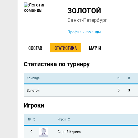
Команда
ЗОЛОТОЙ
Санкт-Петербург
Профиль команды
СОСТАВ
СТАТИСТИКА
МАТЧИ
Статистика по турниру
Команда
И
В
5
3
Золотой
Игроки
№
Игрок
0
Сергей Киреев