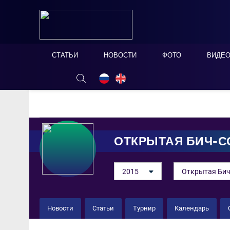
СТАТЬИ
НОВОСТИ
ФОТО
ВИДЕ
ОНЛАЙН ТАБЛО
СКРЫТЬ
ОТКРЫТАЯ БИЧ-С
2015
Открытая Бич
Новости
Статьи
Турнир
Календарь