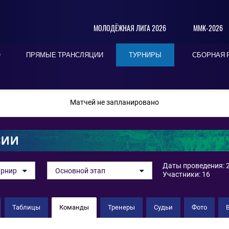
МОЛОДЁЖНАЯ ЛИГА 2026
ММК-2026
О
ПРЯМЫЕ ТРАНСЛЯЦИИ
ТУРНИРЫ
СБОРНАЯ 
ПОСЛЕДНИЕ
СЕГОДНЯ
БЛИЖАЙШИЕ
Матчей не запланировано
СИИ
Даты проведения: 2
урнир
Основной этап
Участники: 16
Таблицы
Команды
Тренеры
Судьи
Фото