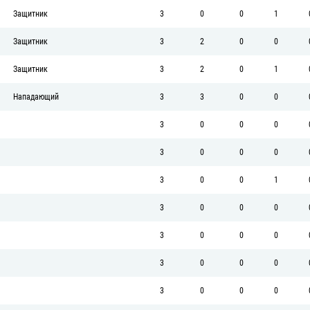
Защитник
3
0
0
1
Защитник
3
2
0
0
Защитник
3
2
0
1
Нападающий
3
3
0
0
3
0
0
0
3
0
0
0
3
0
0
1
3
0
0
0
3
0
0
0
3
0
0
0
3
0
0
0