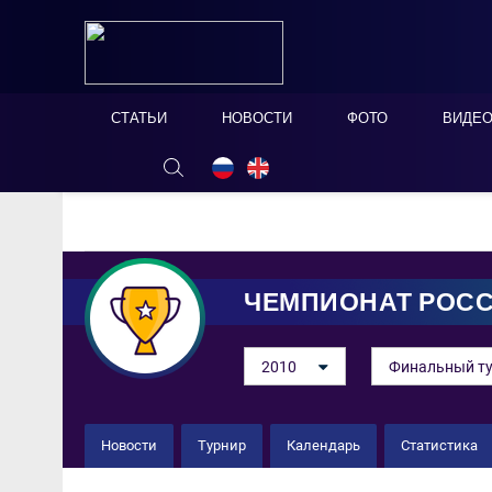
СТАТЬИ
НОВОСТИ
ФОТО
ВИДЕ
ОНЛАЙН ТАБЛО
СКРЫТЬ
ЧЕМПИОНАТ РОС
2010
Финальный т
Новости
Турнир
Календарь
Статистика