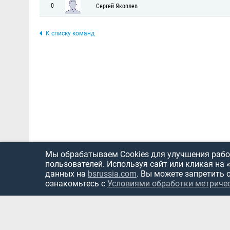
0
Сергей Яковлев
К списку команд
Мы обрабатываем Cookies для улучшения работ
пользователей. Используя сайт или кликая на 
данных на
bsrussia.com
. Вы можете запретить 
ознакомьтесь с
Условиями обработки метриче