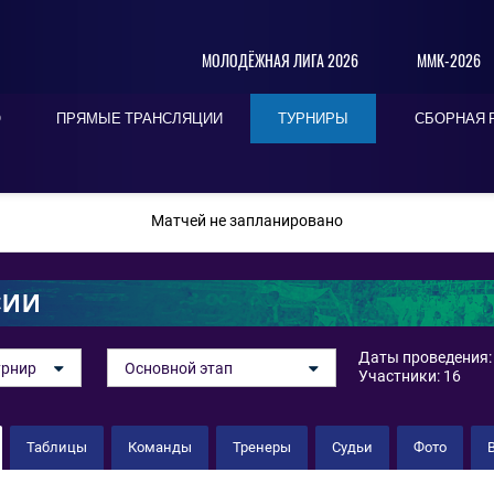
МОЛОДЁЖНАЯ ЛИГА 2026
ММК-2026
О
ПРЯМЫЕ ТРАНСЛЯЦИИ
ТУРНИРЫ
СБОРНАЯ 
ПОСЛЕДНИЕ
СЕГОДНЯ
БЛИЖАЙШИЕ
Матчей не запланировано
СИИ
Даты проведения: 
урнир
Основной этап
Участники: 16
Таблицы
Команды
Тренеры
Судьи
Фото