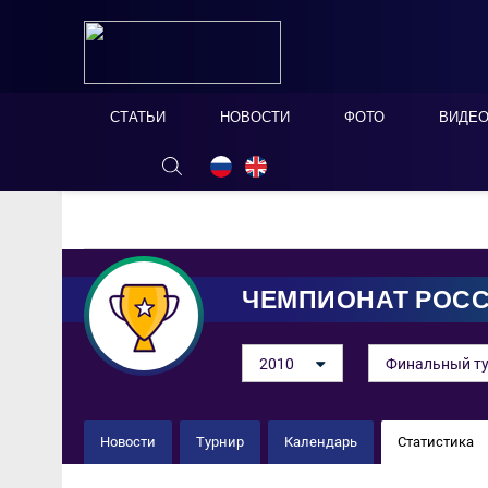
СТАТЬИ
НОВОСТИ
ФОТО
ВИДЕ
ОНЛАЙН ТАБЛО
СКРЫТЬ
ЧЕМПИОНАТ РОС
2010
Финальный т
Новости
Турнир
Календарь
Статистика