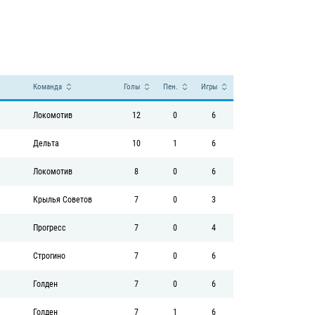
Команда
Голы
Пен.
Игры
Локомотив
12
0
6
Дельта
10
1
6
Локомотив
8
0
6
Крылья Советов
7
0
3
Прогресс
7
0
4
Строгино
7
0
6
Голден
7
0
6
Голден
7
1
6