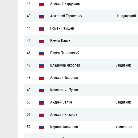
42
Алексей Курдюков
43
Анатолий Тарасевич
Нападающий
44
Роман Памшев
45
Румен Панев
46
Павел Павловский
47
Владимир Яковлев
Защитник
48
Алексей Тищенко
49
Константин Тузов
50
Андрей Селин
Защитник
51
Алексей Рязанов
52
Кирилл Филиппов
Универсал