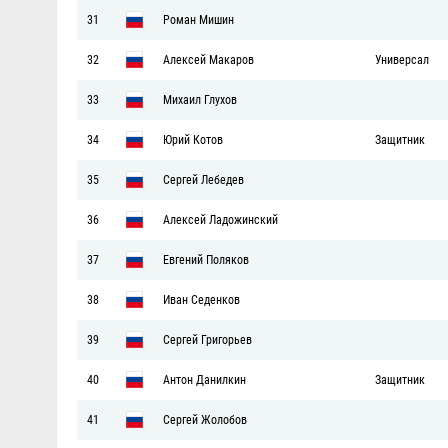
31
Роман Мишин
32
Алексей Макаров
Универсал
33
Михаил Глухов
34
Юрий Котов
Защитник
35
Сергей Лебедев
36
Алексей Ладожинский
37
Евгений Поляков
38
Иван Седенков
39
Сергей Григорьев
40
Антон Данилкин
Защитник
41
Сергей Жолобов