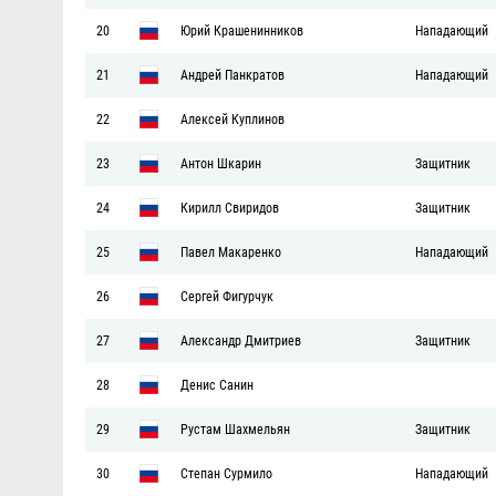
20
Юрий Крашенинников
Нападающий
21
Андрей Панкратов
Нападающий
22
Алексей Куплинов
23
Антон Шкарин
Защитник
24
Кирилл Свиридов
Защитник
25
Павел Макаренко
Нападающий
26
Сергей Фигурчук
27
Александр Дмитриев
Защитник
28
Денис Санин
29
Рустам Шахмельян
Защитник
30
Степан Сурмило
Нападающий