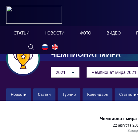
СТАТЬИ
НОВОСТИ
ФОТО
ВИДЕО
ЧЕМПИОНАТ МИРА
2021
Чемпионат мира 2021 
Новости
Статьи
Турнир
Календарь
Статисти
Уругвай 4 : 2 Оман
Чемпионат мира 
22 августа 20
Заве