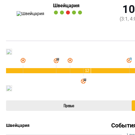
Швейцария
10
(3:1, 4:
12
Превью
Событи
Швейцария