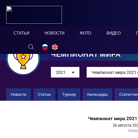
СТАТЬИ
НОВОСТИ
ФОТО
ВИДЕО
ЧЕМПИОНАТ МИРА
2021
Чемпионат мира 2021 
Новости
Статьи
Турнир
Календарь
Статисти
Швейцария 10 : 1 Уругвай
Чемпионат мира 2021 
26 августа 20
Заве