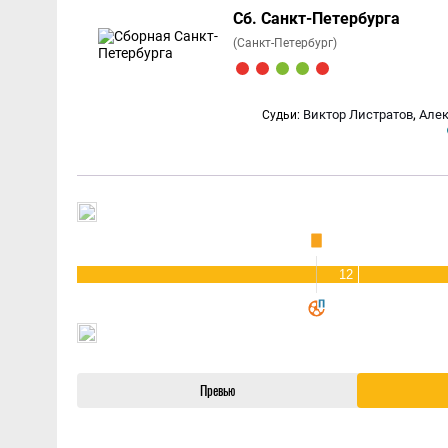
Сб. Санкт-Петербурга
(Санкт-Петербург)
,
Виктор Листратов
Алек
Судьи:
12
Превью