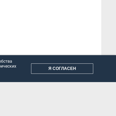
обства
рических
Я СОГЛАСЕН
АНИЕ ИНФОРМАЦИИ
КОНФИДЕНЦИАЛЬНОСТЬ
ДОКУМЕНТЫ
Вконтакте
Телеграм