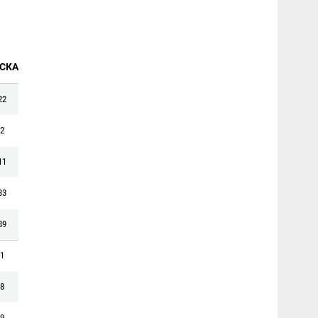
СКА
22
2
11
33
89
1
8
9