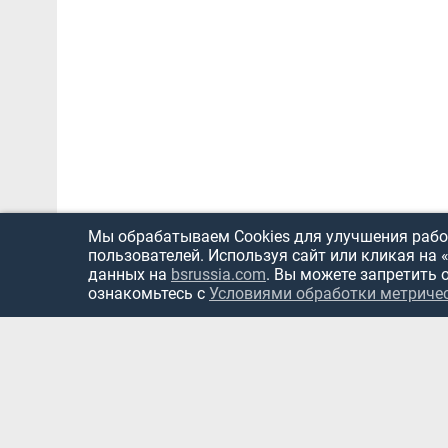
Мы обрабатываем Cookies для улучшения работ
пользователей. Используя сайт или кликая на 
данных на
bsrussia.com
. Вы можете запретить 
ознакомьтесь с
Условиями обработки метриче