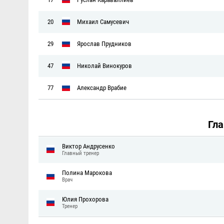
20
Михаил Самусевич
29
Ярослав Прудников
47
Николай Винокуров
77
Александр Врабие
Гл
Виктор Андрусенко
Главный тренер
Полина Марокова
Врач
Юлия Прохорова
Тренер