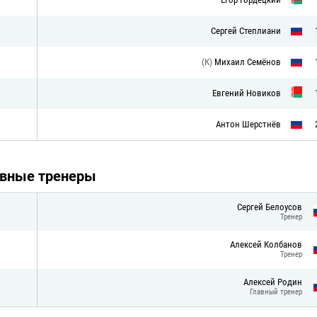
Сергей Степлиани
(К)
Михаил Семёнов
Евгений Новиков
Антон Шерстнёв
авные тренеры
Сергей Белоусов
Тренер
Алексей Колбанов
Тренер
Алексей Родин
Главный тренер