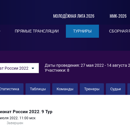
МОЛОДЁЖНАЯ ЛИГА 2026
ММК-2026
О
ПРЯМЫЕ ТРАНСЛЯЦИИ
ТУРНИРЫ
СБОРНАЯ 
Даты проведения: 27 мая 2022 - 14 августа 
ат России 2022
Участники: 8
Статистика
Таблицы
Команды
Тренеры
Судьи
 ЦСКА
ионат России 2022
9 Тур
.
июля 2022. 11:00 мск
Завершен