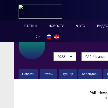
СТАТЬИ
НОВОСТИ
ФОТО
ВИДЕ
2022
PARI Чемпион
Новости
Статьи
Турнир
Календарь
Сб. Санкт-Петербурга 3 : 1
PARI Чемп
03 