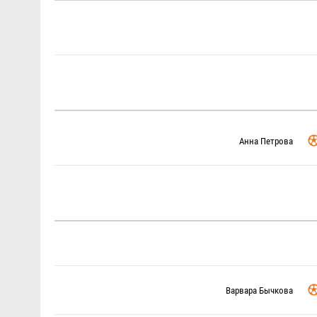
Анна Петрова
Варвара Бычкова