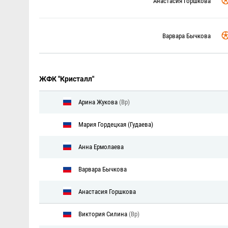
Анастасия Горшкова
Варвара Бычкова
ЖФК "Кристалл"
Арина Жукова
(Вр)
Мария Гордецкая (Гудаева)
Анна Ермолаева
Варвара Бычкова
Анастасия Горшкова
Виктория Силина
(Вр)