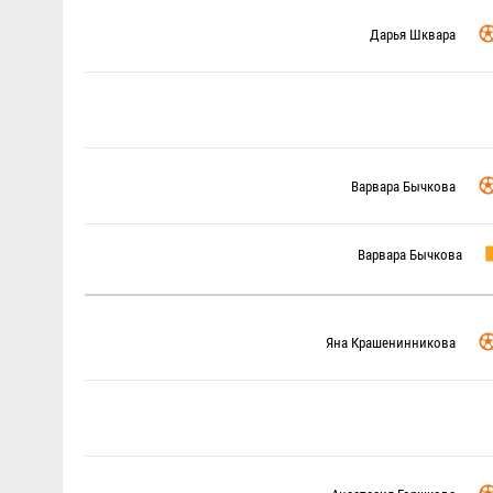
Дарья Шквара
Варвара Бычкова
Варвара Бычкова
Яна Крашенинникова