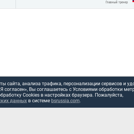
Главный тренер
ы сайта, анализа трафика, персонализации сервисов и уд
«Я согласен», Вы соглашаетесь с Условиями обработки мет
обработку Cookies в настройках браузера. Пожалуйста,
ИСПОЛЬЗОВ
ских данных
в системе
bsrussia.com
.