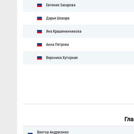
Евгения Захарова
Дарья Шквара
Яна Крашенинникова
Анна Петрова
Вероника Хуторная
Гл
Виктор Андрусенко