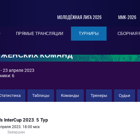
МОЛОДЁЖНАЯ ЛИГА 2026
ММК-2026
О
ПРЯМЫЕ ТРАНСЛЯЦИИ
ТУРНИРЫ
СБОРНАЯ 
И ЖЕНСКИХ КОМАНД
- 23 апреля 2023
ники: 6
Статистика
Таблицы
Команды
Тренеры
Судьи
ристалл"
s InterCup 2023
5 Тур
.
апреля 2023. 18:00 мск
Завершен