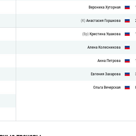
Вероника Хуторная
(К)
Анастасия Горшкова
(Вр)
Кристина Ушакова
Алена Колесникова
Анна Петрова
Евгения Захарова
Ольга Вечерская