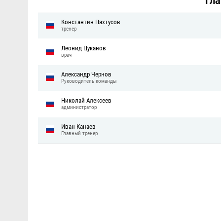
Гл
Константин Пахтусов
тренер
Леонид Цуканов
врач
Александр Чернов
Руководитель команды
Николай Алексеев
администратор
Иван Канаев
Главный тренер