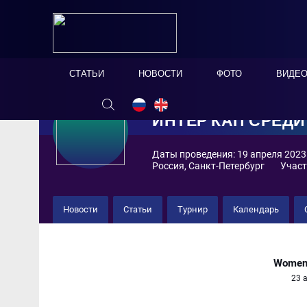
СТАТЬИ
НОВОСТИ
ФОТО
ВИДЕ
ИНТЕР КАП СРЕД
Даты проведения: 19 апреля 2023 
Россия, Санкт-Петербург
Участ
Новости
Статьи
Турнир
Календарь
ЖФК "Звезда" 3 : 4 ЖФК "К
Women'
23 