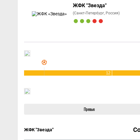
ЖФК "Звезда"
(Санкт-Петербург, Россия)
12
Превью
С
ЖФК "Звезда"