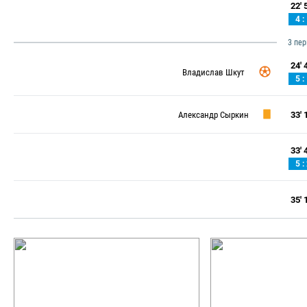
22' 5
4 :
3 пе
24' 4
Владислав Шкут
5 :
Александр Сыркин
33' 1
33' 4
5 :
35' 1