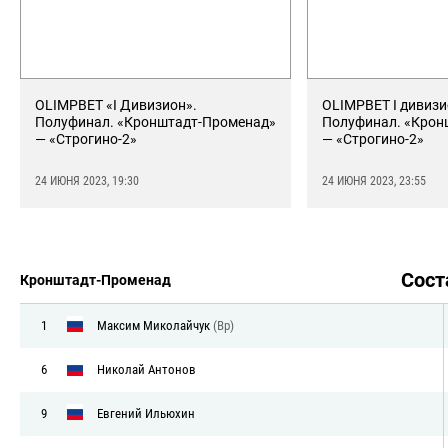
OLIMPBET «I Дивизион».
OLIMPBET I дивизи
Полуфинал. «Кронштадт-Променад»
Полуфинал. «Крон
— «Строгино-2»
— «Строгино-2»
24 ИЮНЯ 2023, 19:30
24 ИЮНЯ 2023, 23:55
Сос
Кронштадт-Променад
1
Максим Миколайчук
(Вр)
6
Николай Антонов
9
Евгений Ильюхин