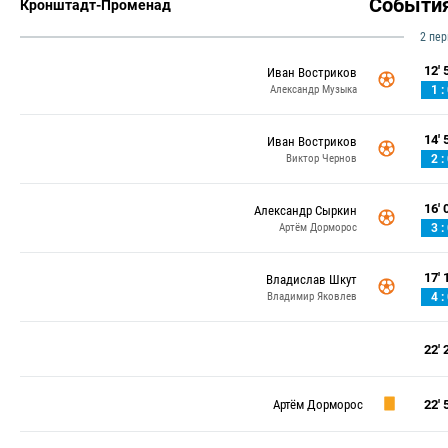
Событи
Кронштадт-Променад
2 пе
12' 5
Иван Востриков
Александр Музыка
1 :
14' 5
Иван Востриков
Виктор Чернов
2 :
16' 0
Александр Сыркин
Артём Дорморос
3 :
17' 1
Владислав Шкут
Владимир Яковлев
4 :
22' 2
Артём Дорморос
22' 5