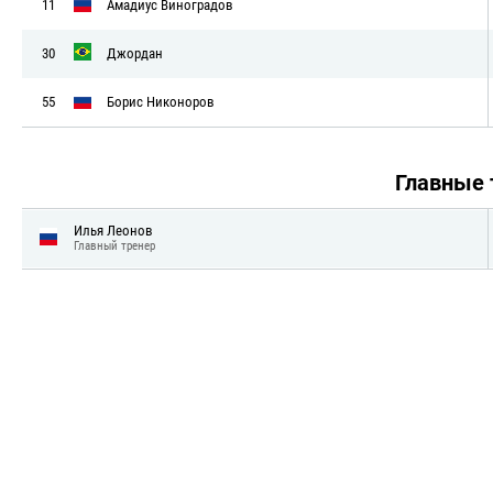
11
Амадиус Виноградов
30
Джордан
55
Борис Никоноров
Главные
Илья Леонов
Главный тренер