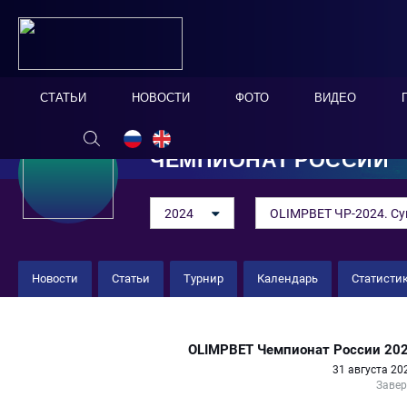
СТАТЬИ
НОВОСТИ
ФОТО
ВИДЕО
ЧЕМПИОНАТ РОССИИ
2024
OLIMPBET ЧР-2024. С
Новости
Статьи
Турнир
Календарь
Статисти
Локомотив 3 : 5 Спартак
OLIMPBET Чемпионат России 202
31 августа 20
Заве