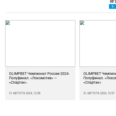
35' 2
3 :
OLIMPBET Чемпионат России 2024.
OLIMPBET Чемпион
Полуфинал. «Локомотив» —
Полуфинал. «Локо
«Спартак»
«Спартак»
31 АВГУСТА 2024, 12:08
31 АВГУСТА 2024, 15:07