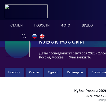
СТАТЬИ
НОВОСТИ
ФОТО
ВИДЕО
КУБОК РОССИИ
Даты проведения: 21 сентября 2020 - 27 с
Россия, Москва
Участники: 16
Новости
Статьи
Турнир
Календарь
Статисти
Спартак 8 : 7 Локомотив
Кубок России 202
25 сентября 20
Заве