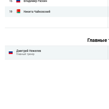
15
Владимир Раскин
19
Никита Чайковский
Главные
Дмитрий Нежелев
Главный тренер