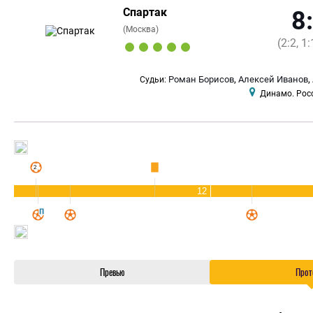
Спартак
8
(Москва)
(2:2, 1:
,
,
Роман Борисов
Алексей Иванов
Судьи:
Динамо. Рос
12
Превью
Прот